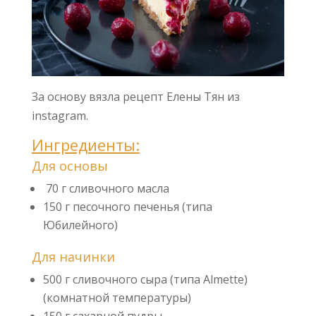
За основу вязла рецепт Елены Тян из
instagram.
Ингредиенты:
Для основы
70 г сливочного масла
150 г песочного печенья (типа
Юбилейного)
Для начинки
500 г сливочного сыра (типа Almette)
(комнатной температуры)