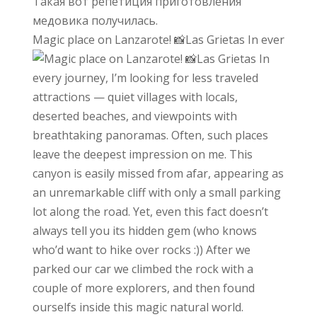
Magic place on Lanzarote! 📸Las Grietas In ever