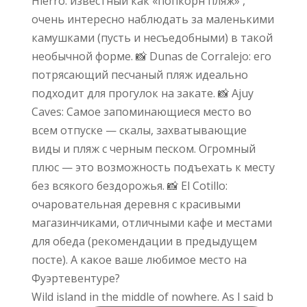
Wild island in the middle of nowhere. As I said b