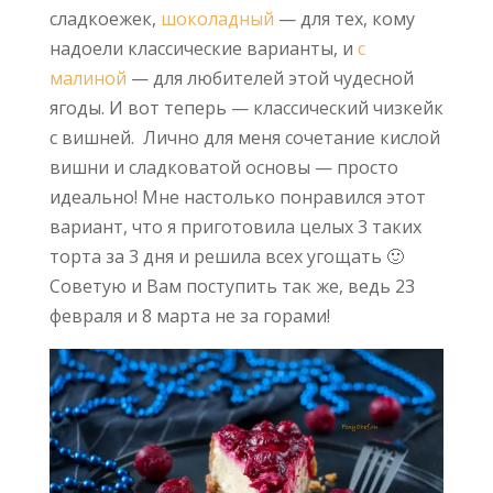
сладкоежек,
шоколадный
— для тех, кому
надоели классические варианты, и
с
малиной
— для любителей этой чудесной
ягоды. И вот теперь — классический чизкейк
с вишней. Лично для меня сочетание кислой
вишни и сладковатой основы — просто
идеально! Мне настолько понравился этот
вариант, что я приготовила целых 3 таких
торта за 3 дня и решила всех угощать 🙂
Советую и Вам поступить так же, ведь 23
февраля и 8 марта не за горами!