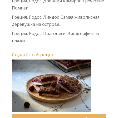
Греция, Родос. Древний Камирос. Греческие
Помпеи.
Греция, Родос. Линдос. Самая живописная
деревушка на острове.
Греция, Родос. Прасониси. Виндсерфинг и
пляжи.
Случайный рецепт