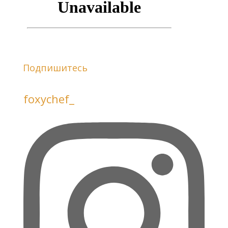
Подпишитесь
foxychef_