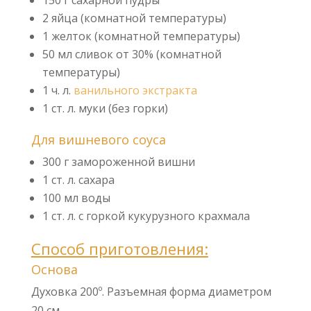
150 г сахарной пудры
2 яйца (комнатной температуры)
1 желток (комнатной температуры)
50 мл сливок от 30% (комнатной
температуры)
1 ч. л.
ванильного экстракта
1 ст. л. муки (без горки)
Для вишневого соуса
300 г замороженной вишни
1 ст. л. сахара
100 мл воды
1 ст. л. с горкой кукурузного крахмала
Способ приготовления:
Основа
Духовка 200º. Разъемная форма диаметром
20 см.