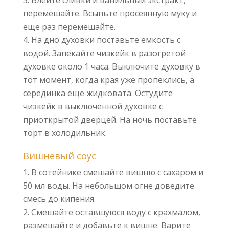
Влейте сливки и ванильный экстракт,
перемешайте. Всыпьте просеянную муку и
еще раз перемешайте.
На дно духовки поставьте емкость с
водой. Запекайте чизкейк в разогретой
духовке около 1 часа. Выключите духовку в
тот момент, когда края уже пропеклись, а
серединка еще жидковата. Остудите
чизкейк в выключенной духовке с
приоткрытой дверцей. На ночь поставьте
торт в холодильник.
Вишневый соус
В сотейнике смешайте вишню с сахаром и
50 мл воды. На небольшом огне доведите
смесь до кипения.
Смешайте оставшуюся воду с крахмалом,
размешайте и добавьте к вишне. Варите