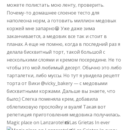
Magic place on Lanzarote! 📸Las Grietas In ever