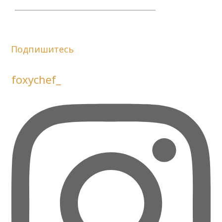
Подпишитесь
foxychef_