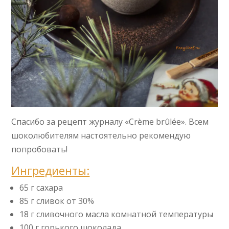
Спасибо за рецепт журналу «Crème brûlée». Всем
шоколюбителям настоятельно рекомендую
попробовать!
Ингредиенты:
65 г сахара
85 г сливок от 30%
18 г сливочного масла комнатной температуры
100 г горького шоколада