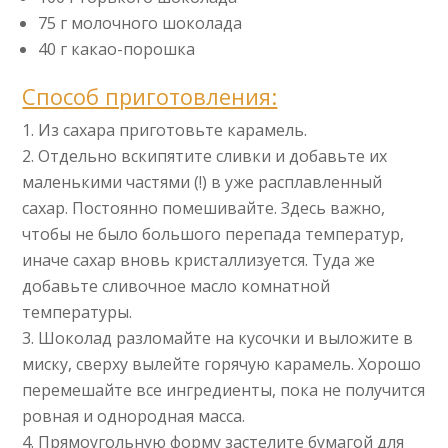
75 г молочного шоколада
40 г какао-порошка
Способ приготовления:
Из сахара приготовьте карамель.
Отдельно вскипятите сливки и добавьте их
маленькими частями (!) в уже расплавленный
сахар. Постоянно помешивайте. Здесь важно,
чтобы не было большого перепада температур,
иначе сахар вновь кристаллизуется. Туда же
добавьте сливочное масло комнатной
температуры.
Шоколад разломайте на кусочки и выложите в
миску, сверху вылейте горячую карамель. Хорошо
перемешайте все ингредиенты, пока не получится
ровная и однородная масса.
Прямоугольную форму застелите бумагой для