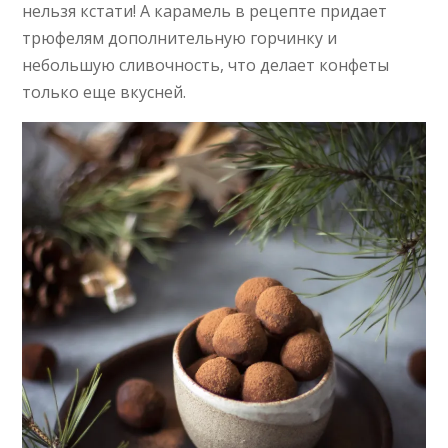
нельзя кстати! А карамель в рецепте придает
трюфелям дополнительную горчинку и
небольшую сливочность, что делает конфеты
только еще вкусней.