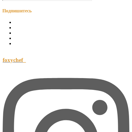
Подпишитесь
foxychef_