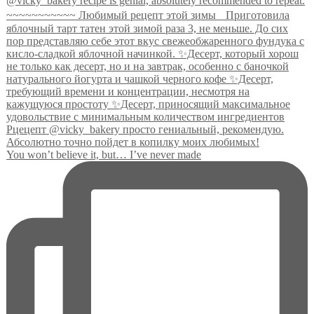
You won’t believe it, but… I’ve never made