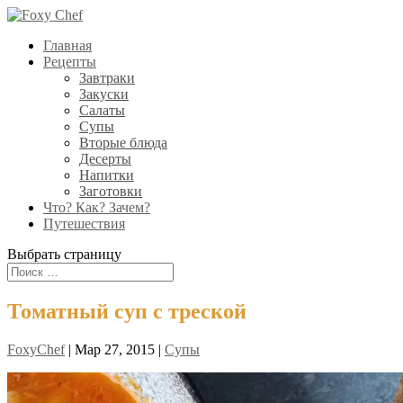
Главная
Рецепты
Завтраки
Закуски
Салаты
Супы
Вторые блюда
Десерты
Напитки
Заготовки
Что? Как? Зачем?
Путешествия
Выбрать страницу
Томатный суп с треской
FoxyChef
|
Мар 27, 2015
|
Супы