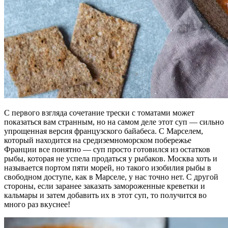
С первого взгляда сочетание трески с томатами может
показаться вам странным, но на самом деле этот суп — сильно
упрощенная версия французского байабеса. С Марселем,
который находится на средиземноморском побережье
Франции все понятно — суп просто готовился из остатков
рыбы, которая не успела продаться у рыбаков. Москва хоть и
называется портом пяти морей, но такого изобилия рыбы в
свободном доступе, как в Марселе, у нас точно нет. С другой
стороны, если заранее заказать замороженные креветки и
кальмары и затем добавить их в этот суп, то получится во
много раз вкуснее!