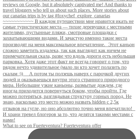
What to see on Fuerteventura? Fuerteventura offer