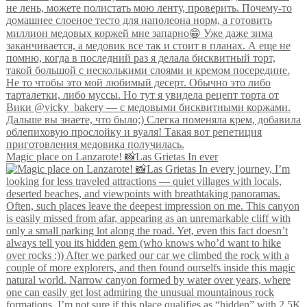
Magic place on Lanzarote! 📸Las Grietas In ever