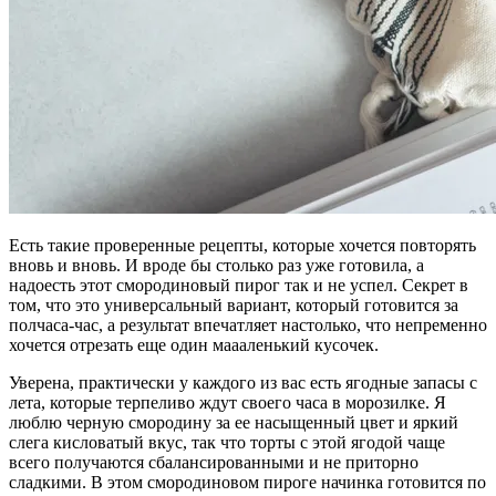
Есть такие проверенные рецепты, которые хочется повторять
вновь и вновь. И вроде бы столько раз уже готовила, а
надоесть этот смородиновый пирог так и не успел. Секрет в
том, что это универсальный вариант, который готовится за
полчаса-час, а результат впечатляет настолько, что непременно
хочется отрезать еще один маааленький кусочек.
Уверена, практически у каждого из вас есть ягодные запасы с
лета, которые терпеливо ждут своего часа в морозилке. Я
люблю черную смородину за ее насыщенный цвет и яркий
слега кисловатый вкус, так что торты с этой ягодой чаще
всего получаются сбалансированными и не приторно
сладкими. В этом смородиновом пироге начинка готовится по