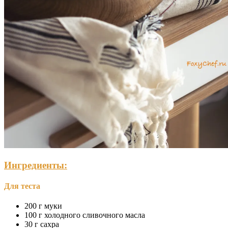
Ингредиенты:
Для теста
200 г муки
100 г холодного сливочного масла
30 г сахра