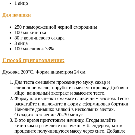
1 яйцо
Для начинки
250 г замороженной черной смородины
100 мл кипятка
80 г коричневого сахара
3 яйца
100 мл сливок 33%
Способ приготовления:
Духовка 200°С. Форма диаметром 24 см.
Для теста смешайте просеянную муку, сахар и
сливочное масло, порубите в мелкую крошку. Добавьте
яйцо, ванильный экстракт и замесите тесто.
Форму для выпечки смажьте сливочным маслом. Тесто
раскатайте и выложите в форму, сформировав бортики.
Наколите донышко вилкой в нескольких местах.
Охладите в течение 20–30 минут.
В это время приготовьте начинку. Ягоды залейте
кипятком и размелите погружным блендером, затем
процедите получившуюся массу через сито. Добавьте