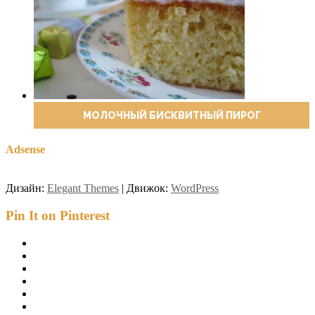
МОЛОЧНЫЙ БИСКВИТНЫЙ ПИРОГ
Adsense
Дизайн:
Elegant Themes
| Движок:
WordPress
Pin It on Pinterest