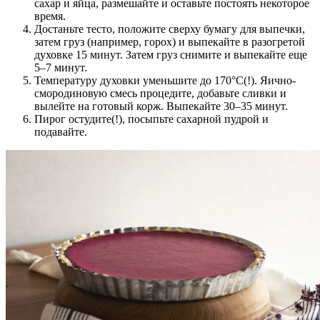
сахар и яйца, размешайте и оставьте постоять некоторое
время.
Достаньте тесто, положите сверху бумагу для выпечки,
затем груз (например, горох) и выпекайте в разогретой
духовке 15 минут. Затем груз снимите и выпекайте еще
5–7 минут.
Температуру духовки уменьшите до 170°С(!). Яично-
смородиновую смесь процедите, добавьте сливки и
вылейте на готовый корж. Выпекайте 30–35 минут.
Пирог остудите(!), посыпьте сахарной пудрой и
подавайте.