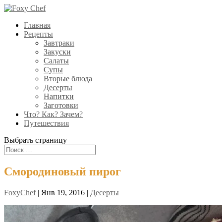
Главная
Рецепты
Завтраки
Закуски
Салаты
Супы
Вторые блюда
Десерты
Напитки
Заготовки
Что? Как? Зачем?
Путешествия
Выбрать страницу
Смородиновый пирог
FoxyChef
|
Янв 19, 2016
|
Десерты