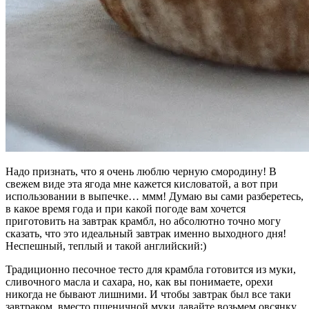
Надо признать, что я очень люблю черную смородину! В
свежем виде эта ягода мне кажется кисловатой, а вот при
использовании в выпечке… ммм! Думаю вы сами разберетесь,
в какое время года и при какой погоде вам хочется
приготовить на завтрак крамбл, но абсолютно точно могу
сказать, что это идеальный завтрак именно выходного дня!
Неспешный, теплый и такой английский:)
Традиционно песочное тесто для крамбла готовится из муки,
сливочного масла и сахара, но, как вы понимаете, орехи
никогда не бывают лишними. И чтобы завтрак был все таки
завтраком, вместо пшеничной муки давайте возьмем овсянку.