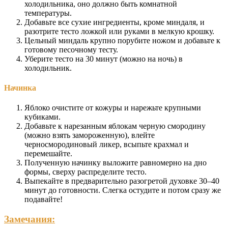
холодильника, оно должно быть комнатной
температуры.
Добавьте все сухие ингредиенты, кроме миндаля, и
разотрите тесто ложкой или руками в мелкую крошку.
Цельный миндаль крупно порубите ножом и добавьте к
готовому песочному тесту.
Уберите тесто на 30 минут (можно на ночь) в
холодильник.
Начинка
Яблоко очистите от кожуры и нарежьте крупными
кубиками.
Добавьте к нарезанным яблокам черную смородину
(можно взять замороженную), влейте
черносмородиновый ликер, всыпьте крахмал и
перемешайте.
Полученную начинку выложите равномерно на дно
формы, сверху распределите тесто.
Выпекайте в предварительно разогретой духовке 30–40
минут до готовности. Слегка остудите и потом сразу же
подавайте!
Замечания: