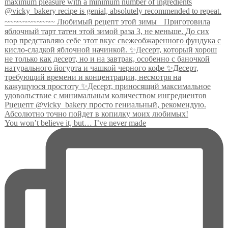
You won’t believe it, but… I’ve never made