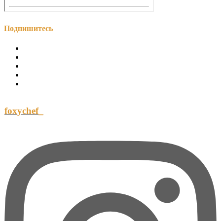
Подпишитесь
foxychef_