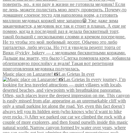
Magic place on Lanzarote! 📸Las Grietas In ever