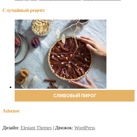
Случайный рецепт
СЛИВОВЫЙ ПИРОГ
Adsense
Дизайн:
Elegant Themes
| Движок:
WordPress