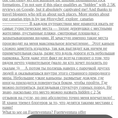
What to see on Fuerteventura? Fuerteventura offer