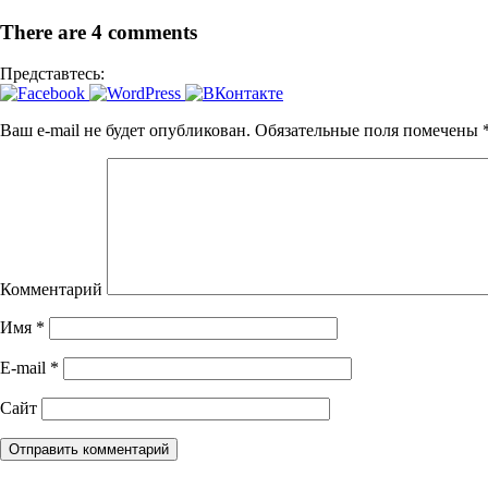
There are
4
comments
Представтесь:
Ваш e-mail не будет опубликован.
Обязательные поля помечены
Комментарий
Имя
*
E-mail
*
Сайт