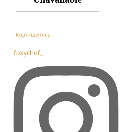
Подпишитесь
foxychef_