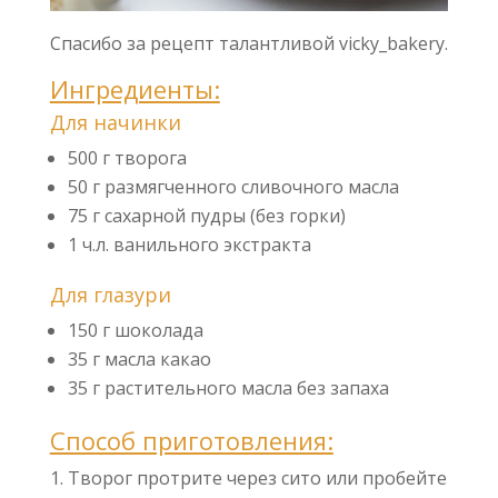
Спасибо за рецепт талантливой vicky_bakery.
Ингредиенты:
Для начинки
500 г творога
50 г размягченного сливочного масла
75 г сахарной пудры (без горки)
1 ч.л. ванильного экстракта
Для глазури
150 г шоколада
35 г масла какао
35 г растительного масла без запаха
Способ приготовления:
Творог протрите через сито или пробейте