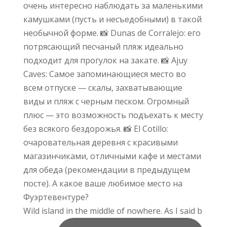
Wild island in the middle of nowhere. As I said b