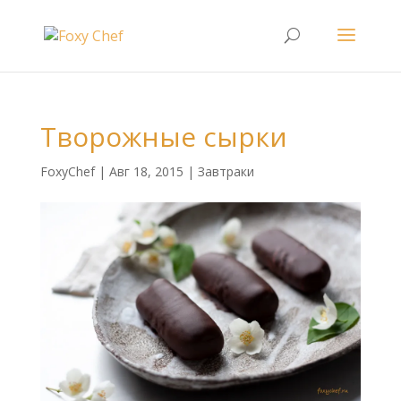
Творожные сырки
FoxyChef
|
Авг 18, 2015
|
Завтраки