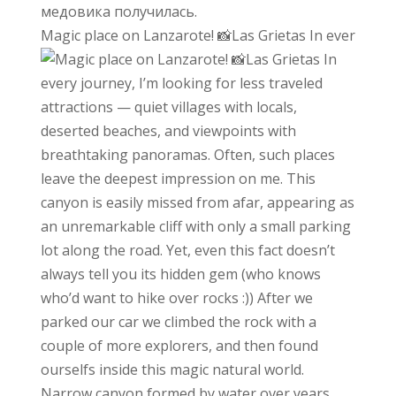
Magic place on Lanzarote! 📸Las Grietas In ever