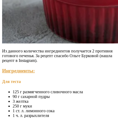
Из данного количества ингредиентов получается 2 противня
готового печенья. За рецепт спасибо Ольге Бурковой (нашла
рецепт в Instagram).
Ингредиенты:
Для теста
125 г размягченного сливочного масла
90 г сахарной пудры
3 желтка
250 г муки
1 ст. л. лимонного сока
1 ч. л. разрыхлителя