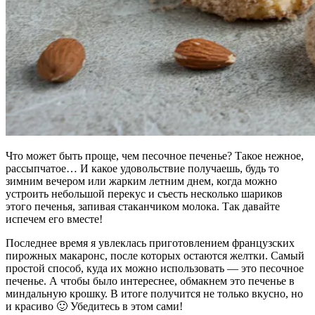
Что может быть проще, чем песочное печенье? Такое нежное,
рассыпчатое… И какое удовольствие получаешь, будь то
зимним вечером или жарким летним днем, когда можно
устроить небольшой перекус и съесть несколько шариков
этого печенья, запивая стаканчиком молока. Так давайте
испечем его вместе!
Последнее время я увлеклась приготовлением французских
пирожных макаронс, после которых остаются желтки. Самый
простой способ, куда их можно использовать — это песочное
печенье. А чтобы было интереснее, обмакнем это печенье в
миндальную крошку. В итоге получится не только вкусно, но
и красиво 🙂 Убедитесь в этом сами!