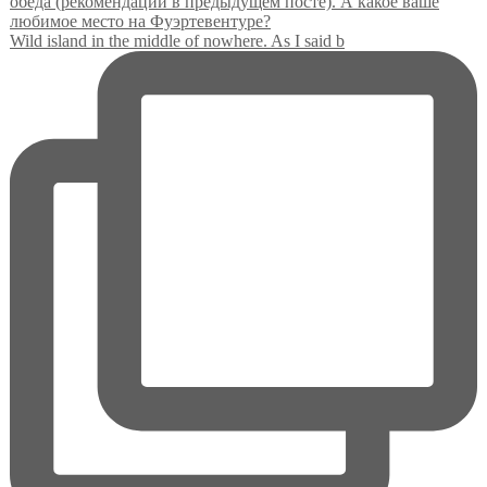
Wild island in the middle of nowhere. As I said b