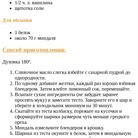
1/2 ч. л. ванилина
щепотка соли
Для обсыпки
1 белок
около 70 г миндаля
Способ приготовления:
Духовка 180º.
Сливочное масло слегка взбейте с сахарной пудрой до
однородности.
По одному добавьте желтки, каждый раз хорошо взбивая
блендером. Затем влейте лимонный сок, перемешайте.
Всыпьте сухие ингредиенты (не забудьте заранее
просеять муку) и замесите тесто. Заверните его в шар и
уберите в холодильник минимум на 30 минут.
Скатайте из теста колбаску, порежьте на кусочки и
сформируйте шарики размером чуть меньше грецкого
ореха.
Миндаль измельчите блендером в крошку.
Шарики из теста окуните в белок, затем в миндальную